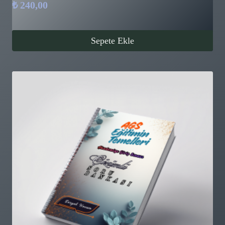
₺
240,00
Sepete Ekle