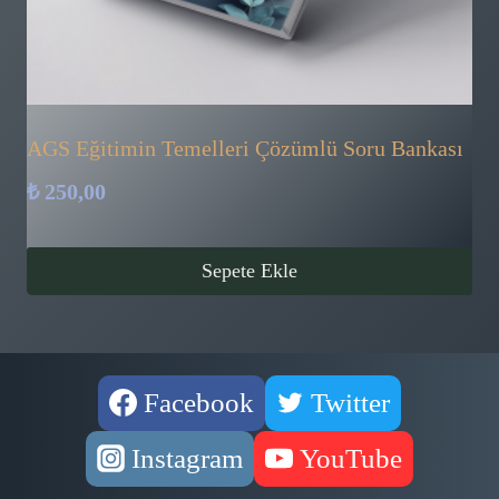
AGS Eğitimin Temelleri Çözümlü Soru Bankası
₺
250,00
Sepete Ekle
Facebook
Twitter
Instagram
YouTube