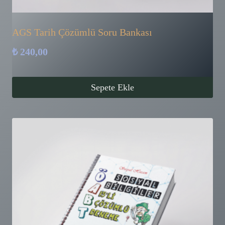
AGS Tarih Çözümlü Soru Bankası
₺
240,00
Sepete Ekle