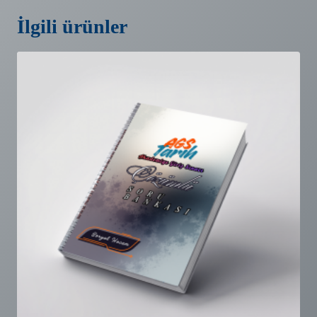
İlgili ürünler