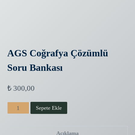
AGS Coğrafya Çözümlü
Soru Bankası
₺
300,00
AGS
Sepete Ekle
Coğrafya
Çözümlü
Açıklama