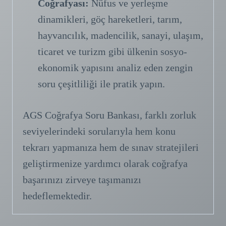
Coğrafyası:
Nüfus ve yerleşme
dinamikleri, göç hareketleri, tarım,
hayvancılık, madencilik, sanayi, ulaşım,
ticaret ve turizm gibi ülkenin sosyo-
ekonomik yapısını analiz eden zengin
soru çeşitliliği ile pratik yapın.
AGS Coğrafya Soru Bankası, farklı zorluk
seviyelerindeki sorularıyla hem konu
tekrarı yapmanıza hem de sınav stratejileri
geliştirmenize yardımcı olarak coğrafya
başarınızı zirveye taşımanızı
hedeflemektedir.