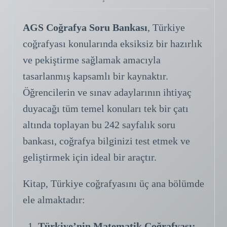
Soru
Bankası
AGS Coğrafya Soru Bankası
, Türkiye
adet
coğrafyası konularında eksiksiz bir hazırlık
ve pekiştirme sağlamak amacıyla
tasarlanmış kapsamlı bir kaynaktır.
Öğrencilerin ve sınav adaylarının ihtiyaç
duyacağı tüm temel konuları tek bir çatı
altında toplayan bu 242 sayfalık soru
bankası, coğrafya bilginizi test etmek ve
geliştirmek için ideal bir araçtır.
Kitap, Türkiye coğrafyasını üç ana bölümde
ele almaktadır:
Türkiye’nin Matematik Coğrafyası: