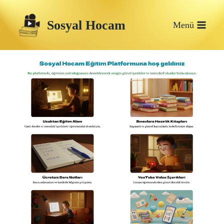
Skip
Sosyal Hocam
to
Menü
content