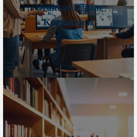
Uzaktan Eğitim
Kurslarımız