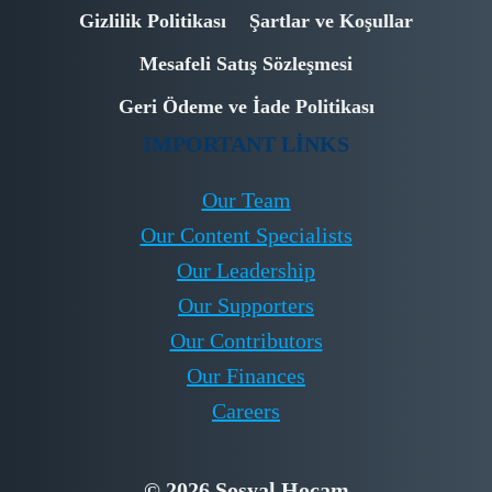
Gizlilik Politikası
Şartlar ve Koşullar
Mesafeli Satış Sözleşmesi
Geri Ödeme ve İade Politikası
IMPORTANT LINKS
Our Team
Our Content Specialists
Our Leadership
Our Supporters
Our Contributors
Our Finances
Careers
© 2026 Sosyal Hocam