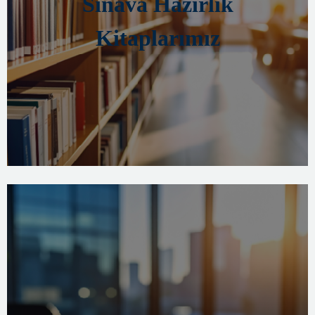
Sınava Hazırlık
Kitaplarımız