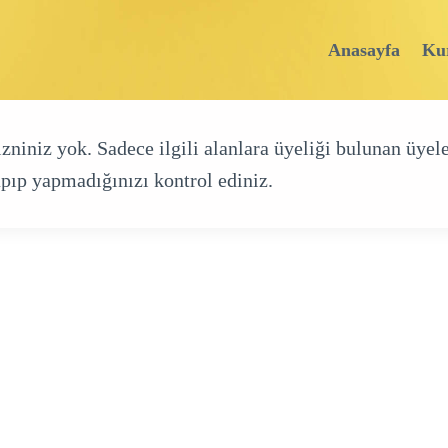
Anasayfa
Ku
iniz yok. Sadece ilgili alanlara üyeliği bulunan üyele
pıp yapmadığınızı kontrol ediniz.