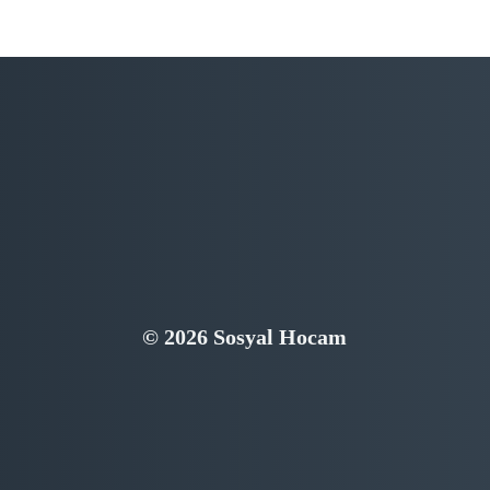
© 2026 Sosyal Hocam