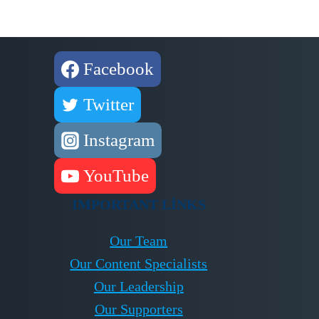
Facebook
Twitter
Instagram
YouTube
IMPORTANT LINKS
Our Team
Our Content Specialists
Our Leadership
Our Supporters