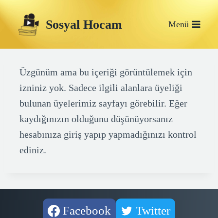
Skip
Sosyal Hocam
to
Menü
content
Üzgünüm ama bu içeriği görüntülemek için
izniniz yok. Sadece ilgili alanlara üyeliği
bulunan üyelerimiz sayfayı görebilir. Eğer
kaydığınızın olduğunu düşünüyorsanız
hesabınıza giriş yapıp yapmadığınızı kontrol
ediniz.
Facebook
Twitter