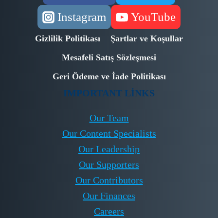
Instagram
YouTube
Gizlilik Politikası
Şartlar ve Koşullar
Mesafeli Satış Sözleşmesi
Geri Ödeme ve İade Politikası
IMPORTANT LINKS
Our Team
Our Content Specialists
Our Leadership
Our Supporters
Our Contributors
Our Finances
Careers