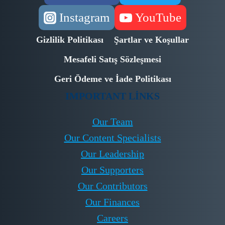
Instagram
YouTube
Gizlilik Politikası
Şartlar ve Koşullar
Mesafeli Satış Sözleşmesi
Geri Ödeme ve İade Politikası
IMPORTANT LINKS
Our Team
Our Content Specialists
Our Leadership
Our Supporters
Our Contributors
Our Finances
Careers