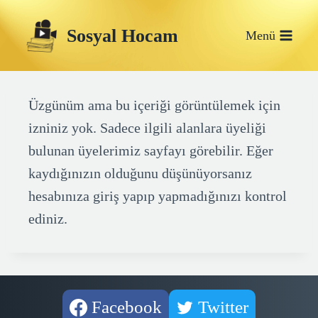
Skip
Sosyal Hocam
to
Menü
content
Üzgünüm ama bu içeriği görüntülemek için
izniniz yok. Sadece ilgili alanlara üyeliği
bulunan üyelerimiz sayfayı görebilir. Eğer
kaydığınızın olduğunu düşünüyorsanız
hesabınıza giriş yapıp yapmadığınızı kontrol
ediniz.
Facebook
Twitter