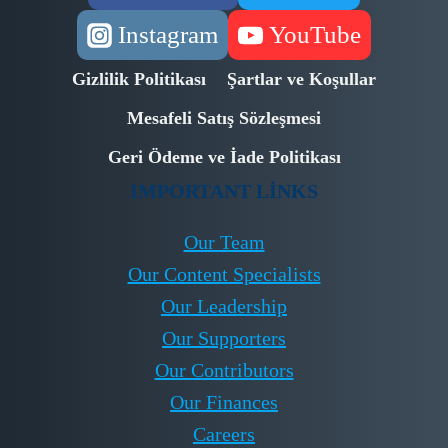
Instagram
YouTube
Gizlilik Politikası
Şartlar ve Koşullar
Mesafeli Satış Sözleşmesi
Geri Ödeme ve İade Politikası
IMPORTANT LINKS
Our Team
Our Content Specialists
Our Leadership
Our Supporters
Our Contributors
Our Finances
Careers