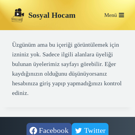
Skip
Sosyal Hocam
to
Menü
content
Üzgünüm ama bu içeriği görüntülemek için
izniniz yok. Sadece ilgili alanlara üyeliği
bulunan üyelerimiz sayfayı görebilir. Eğer
kaydığınızın olduğunu düşünüyorsanız
hesabınıza giriş yapıp yapmadığınızı kontrol
ediniz.
Facebook
Twitter