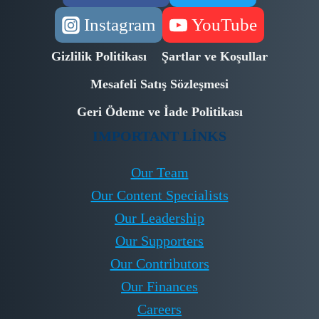
Instagram
YouTube
Gizlilik Politikası
Şartlar ve Koşullar
Mesafeli Satış Sözleşmesi
Geri Ödeme ve İade Politikası
IMPORTANT LINKS
Our Team
Our Content Specialists
Our Leadership
Our Supporters
Our Contributors
Our Finances
Careers