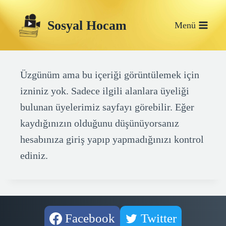
Skip
Sosyal Hocam
to
Menü
content
Üzgünüm ama bu içeriği görüntülemek için
izniniz yok. Sadece ilgili alanlara üyeliği
bulunan üyelerimiz sayfayı görebilir. Eğer
kaydığınızın olduğunu düşünüyorsanız
hesabınıza giriş yapıp yapmadığınızı kontrol
ediniz.
Facebook
Twitter