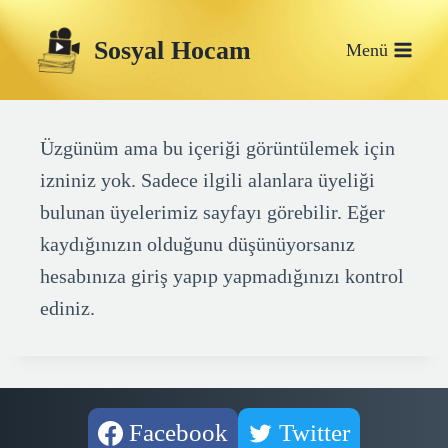
Skip
Sosyal Hocam
to
Menü
content
Üzgünüm ama bu içeriği görüntülemek için
izniniz yok. Sadece ilgili alanlara üyeliği
bulunan üyelerimiz sayfayı görebilir. Eğer
kaydığınızın olduğunu düşünüyorsanız
hesabınıza giriş yapıp yapmadığınızı kontrol
ediniz.
Facebook
Twitter