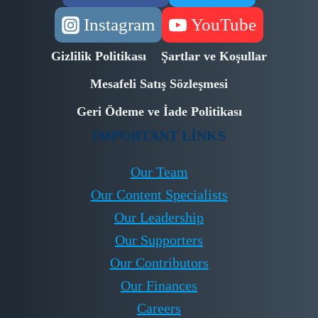
Instagram
YouTube
Gizlilik Politikası
Şartlar ve Koşullar
Mesafeli Satış Sözleşmesi
Geri Ödeme ve İade Politikası
IMPORTANT LINKS
Our Team
Our Content Specialists
Our Leadership
Our Supporters
Our Contributors
Our Finances
Careers