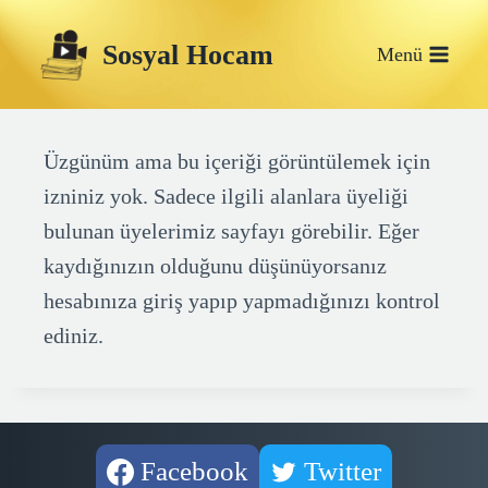
Skip
Sosyal Hocam
to
Menü
content
Üzgünüm ama bu içeriği görüntülemek için
izniniz yok. Sadece ilgili alanlara üyeliği
bulunan üyelerimiz sayfayı görebilir. Eğer
kaydığınızın olduğunu düşünüyorsanız
hesabınıza giriş yapıp yapmadığınızı kontrol
ediniz.
Facebook
Twitter