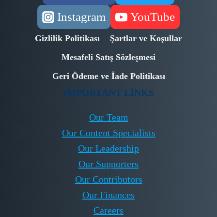
Instagram
YouTube
Gizlilik Politikası
Şartlar ve Koşullar
Mesafeli Satış Sözleşmesi
Geri Ödeme ve İade Politikası
IMPORTANT LINKS
Our Team
Our Content Specialists
Our Leadership
Our Supporters
Our Contributors
Our Finances
Careers