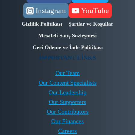
Instagram
YouTube
Gizlilik Politikası
Şartlar ve Koşullar
Mesafeli Satış Sözleşmesi
Geri Ödeme ve İade Politikası
IMPORTANT LINKS
Our Team
Our Content Specialists
Our Leadership
Our Supporters
Our Contributors
Our Finances
Careers