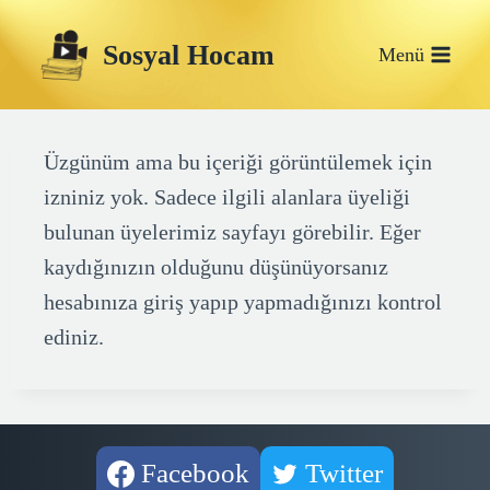
Skip
Sosyal Hocam
to
Menü
content
Üzgünüm ama bu içeriği görüntülemek için
izniniz yok. Sadece ilgili alanlara üyeliği
bulunan üyelerimiz sayfayı görebilir. Eğer
kaydığınızın olduğunu düşünüyorsanız
hesabınıza giriş yapıp yapmadığınızı kontrol
ediniz.
Facebook
Twitter