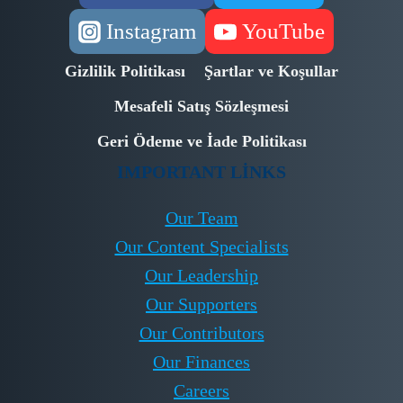
Instagram
YouTube
Gizlilik Politikası
Şartlar ve Koşullar
Mesafeli Satış Sözleşmesi
Geri Ödeme ve İade Politikası
IMPORTANT LINKS
Our Team
Our Content Specialists
Our Leadership
Our Supporters
Our Contributors
Our Finances
Careers