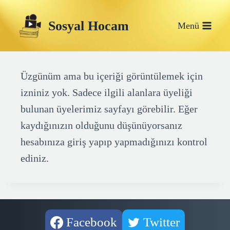
Skip
Sosyal Hocam
to
Menü
content
Üzgünüm ama bu içeriği görüntülemek için
izniniz yok. Sadece ilgili alanlara üyeliği
bulunan üyelerimiz sayfayı görebilir. Eğer
kaydığınızın olduğunu düşünüyorsanız
hesabınıza giriş yapıp yapmadığınızı kontrol
ediniz.
Facebook
Twitter