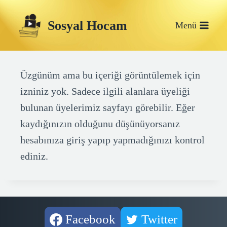
Skip
Sosyal Hocam
to
Menü
content
Üzgünüm ama bu içeriği görüntülemek için
izniniz yok. Sadece ilgili alanlara üyeliği
bulunan üyelerimiz sayfayı görebilir. Eğer
kaydığınızın olduğunu düşünüyorsanız
hesabınıza giriş yapıp yapmadığınızı kontrol
ediniz.
Facebook
Twitter