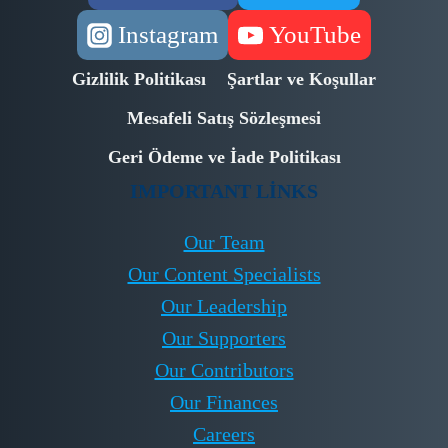
Instagram
YouTube
Gizlilik Politikası
Şartlar ve Koşullar
Mesafeli Satış Sözleşmesi
Geri Ödeme ve İade Politikası
IMPORTANT LINKS
Our Team
Our Content Specialists
Our Leadership
Our Supporters
Our Contributors
Our Finances
Careers