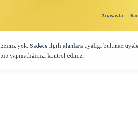
Anasayfa
Ku
iniz yok. Sadece ilgili alanlara üyeliği bulunan üyele
pıp yapmadığınızı kontrol ediniz.