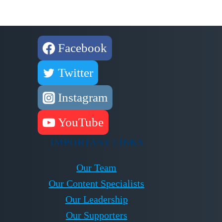
Facebook
Twitter
Instagram
YouTube
IMPORTANT LINKS
Our Team
Our Content Specialists
Our Leadership
Our Supporters