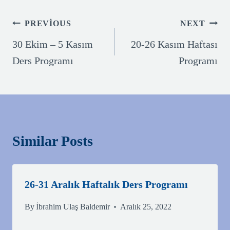
Yazı
PREVIOUS
NEXT
gezinmesi
30 Ekim – 5 Kasım
20-26 Kasım Haftası
Ders Programı
Programı
Similar Posts
26-31 Aralık Haftalık Ders Programı
By
İbrahim Ulaş Baldemir
Aralık 25, 2022