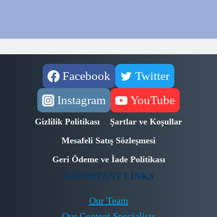
Facebook
Twitter
Instagram
YouTube
Gizlilik Politikası
Şartlar ve Koşullar
Mesafeli Satış Sözleşmesi
Geri Ödeme ve İade Politikası
IMPORTANT LINKS
Our Team
Our Content Specialists