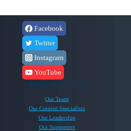
Facebook
Twitter
Instagram
YouTube
IMPORTANT LINKS
Our Team
Our Content Specialists
Our Leadership
Our Supporters