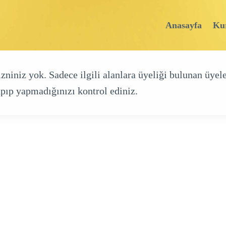
Anasayfa
Ku
iniz yok. Sadece ilgili alanlara üyeliği bulunan üyele
pıp yapmadığınızı kontrol ediniz.