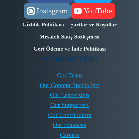
Instagram
YouTube
Gizlilik Politikası
Şartlar ve Koşullar
Mesafeli Satış Sözleşmesi
Geri Ödeme ve İade Politikası
IMPORTANT LINKS
Our Team
Our Content Specialists
Our Leadership
Our Supporters
Our Contributors
Our Finances
Careers