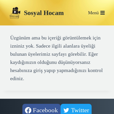
Skip
Sosyal Hocam
to
Menü
content
Üzgünüm ama bu içeriği görüntülemek için
izniniz yok. Sadece ilgili alanlara üyeliği
bulunan üyelerimiz sayfayı görebilir. Eğer
kaydığınızın olduğunu düşünüyorsanız
hesabınıza giriş yapıp yapmadığınızı kontrol
ediniz.
Facebook
Twitter