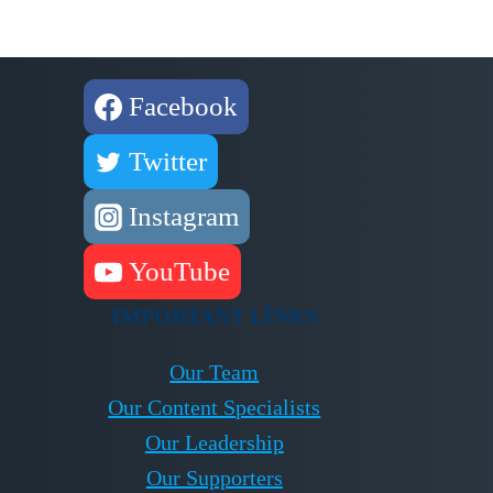
Facebook
Twitter
Instagram
YouTube
IMPORTANT LINKS
Our Team
Our Content Specialists
Our Leadership
Our Supporters