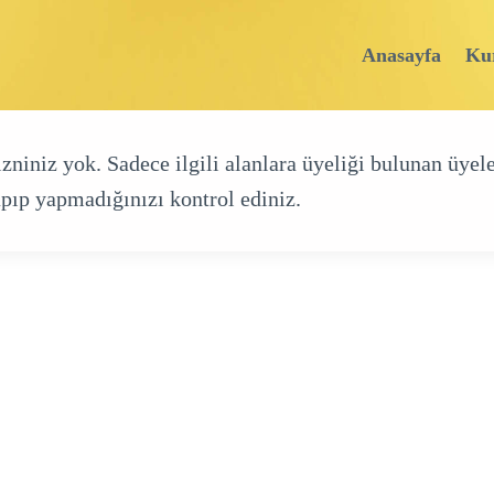
Anasayfa
Ku
iniz yok. Sadece ilgili alanlara üyeliği bulunan üyele
pıp yapmadığınızı kontrol ediniz.