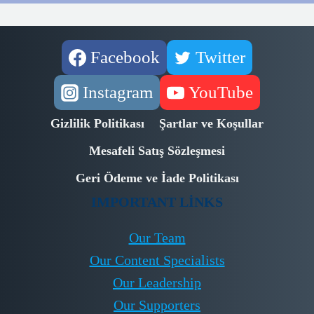
Facebook
Twitter
Instagram
YouTube
Gizlilik Politikası
Şartlar ve Koşullar
Mesafeli Satış Sözleşmesi
Geri Ödeme ve İade Politikası
IMPORTANT LINKS
Our Team
Our Content Specialists
Our Leadership
Our Supporters